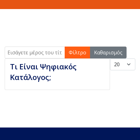
Εισάγετε μέρος του τίτλου.
Φίλτρο
Καθαρισμός
Εμφάνιση #
Τι Είναι Ψηφιακός
Κατάλογος;