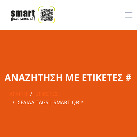
ΑΝΑΖΉΤΗΣΗ ΜΕ ΕΤΙΚΈΤΕΣ #
ΑΡΧΙΚΉ
ΕΤΙΚΈΤΕΣ
ΣΕΛΊΔΑ TAGS | SMART QR™